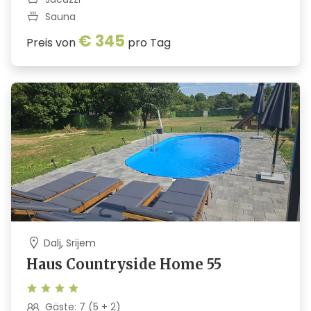
Sauna
€ 345
Preis von
pro Tag
Dalj, Srijem
Haus Countryside Home 55
Gäste: 7 (5 + 2)