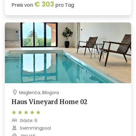
€ 303
Preis von
pro Tag
Maglenča, Bilogora
Haus Vineyard Home 02
Gäste: 6
Swimmingpool
Jacuzzi