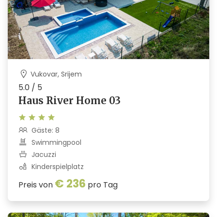
Vukovar, Srijem
5.0 / 5
Haus River Home 03
Gäste: 8
Swimmingpool
Jacuzzi
Kinderspielplatz
€ 236
Preis von
pro Tag