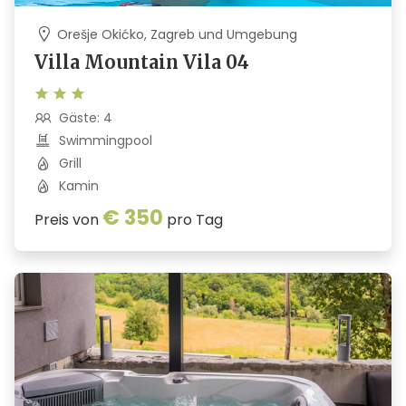
Orešje Okićko, Zagreb und Umgebung
Villa Mountain Vila 04
Gäste: 4
Swimmingpool
Grill
Kamin
€ 350
Preis von
pro Tag