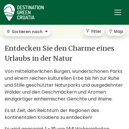
Filter
Map
Sortieren nach
Entdecken Sie den Charme eines
Urlaubs in der Natur
Von mittelalterlichen Burgen, wunderschönen Parks
und einem reichen kulturellen Erbe bis hin zur Ruhe
und Stille geschützter Naturparks und ausgedehnter
Wälder und den Geschmäckern und Aromen
einzigartiger einheimischer Gerichte und Weine.
Es ist Zeit, den Reichtum der Regionen des
kontinentalen Kroatiens zu entdecken!
Es wird angezeigt
1 - 10
von
144
Wohneinheiten