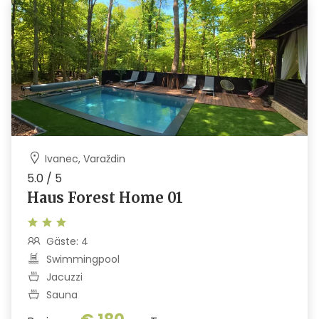
Ivanec, Varaždin
5.0 / 5
Haus Forest Home 01
Gäste: 4
Swimmingpool
Jacuzzi
Sauna