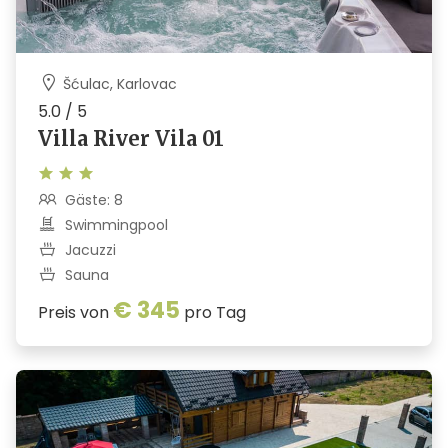
Šćulac, Karlovac
5.0 / 5
Villa River Vila 01
Gäste: 8
Swimmingpool
Jacuzzi
Sauna
€ 345
Preis von
pro Tag