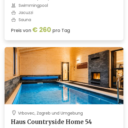
Swimmingpool
Jacuzzi
Sauna
€ 260
Preis von
pro Tag
Vrbovec, Zagreb und Umgebung
Haus Countryside Home 54