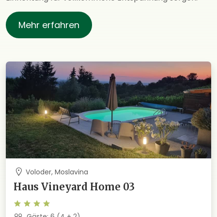
Mehr erfahren
Voloder, Moslavina
Haus Vineyard Home 03
Gäste: 6 (4 + 2)