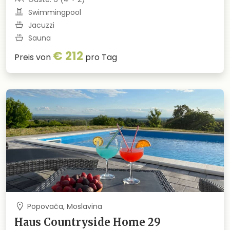
Swimmingpool
Jacuzzi
Sauna
€ 212
Preis von
pro Tag
Popovača, Moslavina
Haus Countryside Home 29