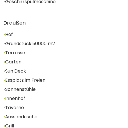
•
Geschirrspülmaschine
Draußen
•
Hof
•
Grundstück:
50000
m2
•
Terrasse
•
Garten
•
Sun Deck
•
Essplatz im Freien
•
Sonnenstühle
•
Innenhof
•
Taverne
•
Aussendusche
•
Grill