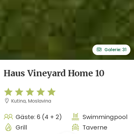
Galerie: 31
Haus Vineyard Home 10
Kutina, Moslavina
Gäste: 6 (4 + 2)
Swimmingpool
Grill
Taverne