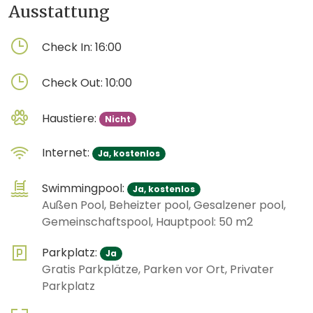
Ausstattung
Check In:
16:00
Check Out:
10:00
Haustiere:
Nicht
Internet:
Ja, kostenlos
Swimmingpool:
Ja, kostenlos
Außen Pool, Beheizter pool, Gesalzener pool,
Gemeinschaftspool, Hauptpool: 50 m2
Parkplatz:
Ja
Gratis Parkplätze, Parken vor Ort, Privater
Parkplatz