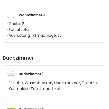
Wohnzimmer 3
•
Gäste:
2
•
Schlafsofa:
1
•
Ausrüstung:
klimaanlage, tv
Badezimmer
Badezimmer 1
•
Dusche, Waschbecken, Haartrockner, Toilette,
Kostenlose Toilettenartikel