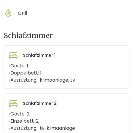
Grill
Schlafzimmer
Schlafzimmer 1
•
Gäste:
1
•
Doppelbett:
1
•
Ausrüstung:
klimaanlage, tv
Schlafzimmer 2
•
Gäste:
2
•
Einzelbett:
2
•
Ausrüstung:
tv, klimaanlage