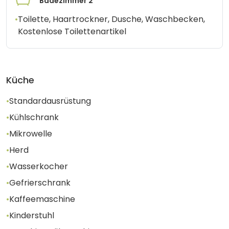
Badezimmer 2
•
Toilette, Haartrockner, Dusche, Waschbecken,
Kostenlose Toilettenartikel
Küche
•
Standardausrüstung
•
Kühlschrank
•
Mikrowelle
•
Herd
•
Wasserkocher
•
Gefrierschrank
•
Kaffeemaschine
•
Kinderstuhl