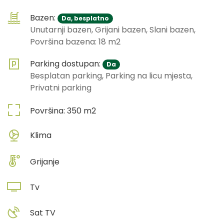
Bazen:
Da, besplatno
Unutarnji bazen, Grijani bazen, Slani bazen,
Površina bazena: 18 m2
Parking dostupan:
Da
Besplatan parking, Parking na licu mjesta,
Privatni parking
Površina:
350
m2
Klima
Grijanje
Tv
Sat TV