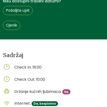
Nisu dostupni traženi datumi?
Pošaljite upit
Cjenik
Sadržaj
Check In:
16:00
Check Out:
10:00
Držanje kućnih ljubimaca:
Ne
Internet:
Da, besplatno