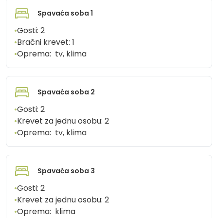
Spavaća soba 1
•
Gosti:
2
•
Bračni krevet:
1
•
Oprema:
tv, klima
Spavaća soba 2
•
Gosti:
2
•
Krevet za jednu osobu:
2
•
Oprema:
tv, klima
Spavaća soba 3
•
Gosti:
2
•
Krevet za jednu osobu:
2
•
Oprema:
klima