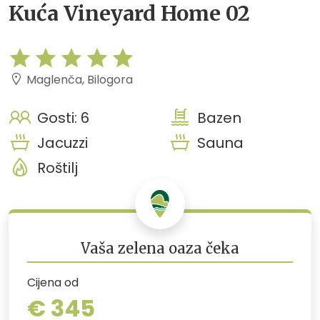
Kuća Vineyard Home 02
Maglenča, Bilogora
Gosti: 6
Bazen
Jacuzzi
Sauna
Roštilj
Vaša zelena oaza čeka
Cijena od
€ 345