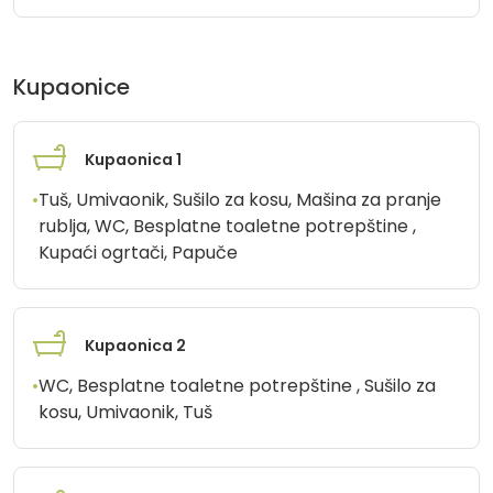
Kupaonice
Kupaonica 1
•
Tuš, Umivaonik, Sušilo za kosu, Mašina za pranje
rublja, WC, Besplatne toaletne potrepštine ,
Kupaći ogrtači, Papuče
Kupaonica 2
•
WC, Besplatne toaletne potrepštine , Sušilo za
kosu, Umivaonik, Tuš