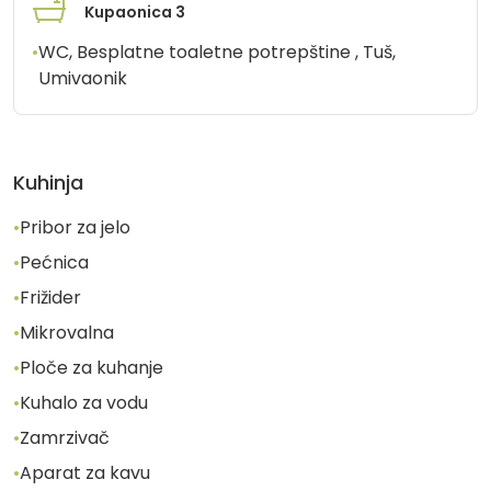
Kupaonica 3
•
WC, Besplatne toaletne potrepštine , Tuš,
Umivaonik
Kuhinja
•
Pribor za jelo
•
Pećnica
•
Frižider
•
Mikrovalna
•
Ploče za kuhanje
•
Kuhalo za vodu
•
Zamrzivač
•
Aparat za kavu