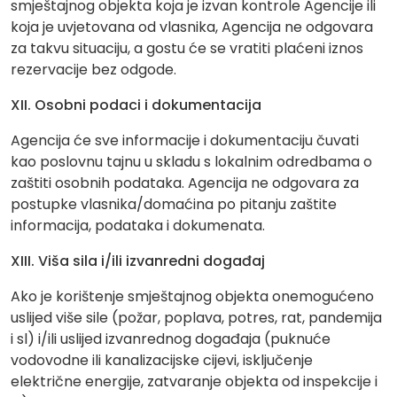
smještajnog objekta koja je izvan kontrole Agencije ili
koja je uvjetovana od vlasnika, Agencija ne odgovara
za takvu situaciju, a gostu će se vratiti plaćeni iznos
rezervacije bez odgode.
XII. Osobni podaci i dokumentacija
Agencija će sve informacije i dokumentaciju čuvati
kao poslovnu tajnu u skladu s lokalnim odredbama o
zaštiti osobnih podataka. Agencija ne odgovara za
postupke vlasnika/domaćina po pitanju zaštite
informacija, podataka i dokumenata.
XIII. Viša sila i/ili izvanredni događaj
Ako je korištenje smještajnog objekta onemogućeno
uslijed više sile (požar, poplava, potres, rat, pandemija
i sl) i/ili uslijed izvanrednog događaja (puknuće
vodovodne ili kanalizacijske cijevi, isključenje
električne energije, zatvaranje objekta od inspekcije i