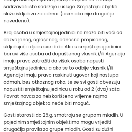
sadržavati iste sadržaje i usluge. Smještajni objekti
služe isključivo za odmor (osim ako nije drugačije
navedeno).
Broj osoba u smještajnoj jedinici ne može biti veći od
dozvoljenog, oglašenog, odnosno propisanog,
uključujući i djecu sve dobi. Ako u smještajnoj jedinici
boravi više osoba od dopuštenog vlasnik i/ili Agencija
imaju pravo zatražiti da višak osoba napusti
smještajnu jedinicu, a ako se to odbije vlasnik i/ili
Agencija imaju pravo raskinuti ugovor koji nastupa
odmah, bez otkaznog roka, te se svi gosti obvezuju
napustiti smještajnu jedinicu u roku od 2 (dva) sata.
Povrat novca za neiskorišteno vrijeme najma
smještajnog objekta neće biti moguć.
Gosti starosti do 25.g. smatraju se grupom mladih. U
pojedinim smještajnim objektima mogu vrijediti
drugačija pravila za grupe mladih. Gosti su dužni