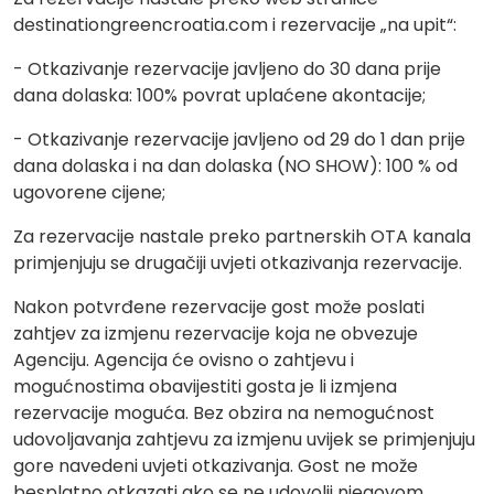
destinationgreencroatia.com i rezervacije „na upit“:
- Otkazivanje rezervacije javljeno do 30 dana prije
dana dolaska: 100% povrat uplaćene akontacije;
- Otkazivanje rezervacije javljeno od 29 do 1 dan prije
dana dolaska i na dan dolaska (NO SHOW): 100 % od
ugovorene cijene;
Za rezervacije nastale preko partnerskih OTA kanala
primjenjuju se drugačiji uvjeti otkazivanja rezervacije.
Nakon potvrđene rezervacije gost može poslati
zahtjev za izmjenu rezervacije koja ne obvezuje
Agenciju. Agencija će ovisno o zahtjevu i
mogućnostima obavijestiti gosta je li izmjena
rezervacije moguća. Bez obzira na nemogućnost
udovoljavanja zahtjevu za izmjenu uvijek se primjenjuju
gore navedeni uvjeti otkazivanja. Gost ne može
besplatno otkazati ako se ne udovolji njegovom