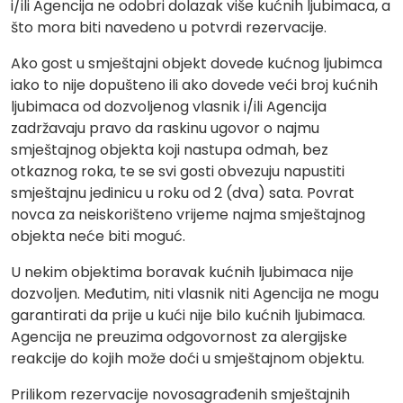
i/ili Agencija ne odobri dolazak više kućnih ljubimaca, a
što mora biti navedeno u potvrdi rezervacije.
Ako gost u smještajni objekt dovede kućnog ljubimca
iako to nije dopušteno ili ako dovede veći broj kućnih
ljubimaca od dozvoljenog vlasnik i/ili Agencija
zadržavaju pravo da raskinu ugovor o najmu
smještajnog objekta koji nastupa odmah, bez
otkaznog roka, te se svi gosti obvezuju napustiti
smještajnu jedinicu u roku od 2 (dva) sata. Povrat
novca za neiskorišteno vrijeme najma smještajnog
objekta neće biti moguć.
U nekim objektima boravak kućnih ljubimaca nije
dozvoljen. Međutim, niti vlasnik niti Agencija ne mogu
garantirati da prije u kući nije bilo kućnih ljubimaca.
Agencija ne preuzima odgovornost za alergijske
reakcije do kojih može doći u smještajnom objektu.
Prilikom rezervacije novosagrađenih smještajnih