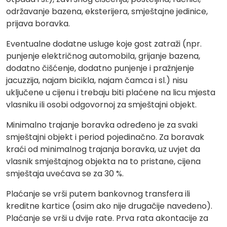
održavanje bazena, eksterijera, smještajne jedinice,
prijava boravka.
Eventualne dodatne usluge koje gost zatraži (npr.
punjenje električnog automobila, grijanje bazena,
dodatno čišćenje, dodatno punjenje i pražnjenje
jacuzzija, najam bicikla, najam čamca i sl.) nisu
uključene u cijenu i trebaju biti plaćene na licu mjesta
vlasniku ili osobi odgovornoj za smještajni objekt.
Minimalno trajanje boravka određeno je za svaki
smještajni objekt i period pojedinačno. Za boravak
kraći od minimalnog trajanja boravka, uz uvjet da
vlasnik smještajnog objekta na to pristane, cijena
smještaja uvećava se za 30 %.
Plaćanje se vrši putem bankovnog transfera ili
kreditne kartice (osim ako nije drugačije navedeno).
Plaćanje se vrši u dvije rate. Prva rata akontacije za