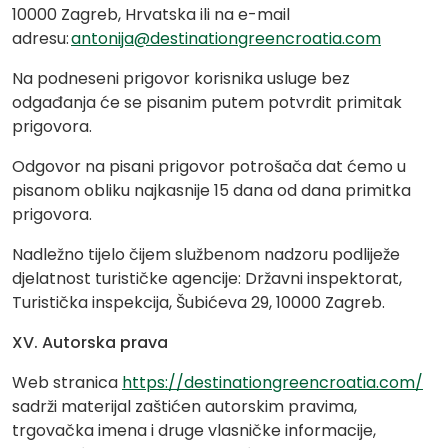
10000 Zagreb, Hrvatska ili na e-mail
adresu:
antonija@destinationgreencroatia.com
Na podneseni prigovor korisnika usluge bez
odgađanja će se pisanim putem potvrdit primitak
prigovora.
Odgovor na pisani prigovor potrošača dat ćemo u
pisanom obliku najkasnije 15 dana od dana primitka
prigovora.
Nadležno tijelo čijem službenom nadzoru podliježe
djelatnost turističke agencije: Državni inspektorat,
Turistička inspekcija, Šubićeva 29, 10000 Zagreb.
XV. Autorska prava
Web stranica
https://destinationgreencroatia.com/
sadrži materijal zaštićen autorskim pravima,
trgovačka imena i druge vlasničke informacije,