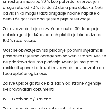
smještaj u iznosu od 30 % kao potvrda rezervacije, i
druga rata od 70 % i to do 30 dana prije dolaska. Neki
od vlasnika mogu tražiti drugačije načine naplate o
čemu će gost biti obaviješten prije rezervacije.
Za rezervacije koje su izvršene unutar 30 dana prije
dolaska gost je dužan odmah platiti cjelokupni iznos
100 % rezervacije.
Gost se obvezuje izvršiti plaćanje po ovim uvjetima ili
posebnim uvjetima određenim na web stranici. Ako se
ne pridržava datuma plaćanja Agencija ima pravo
raskinuti ugovor i otkazati rezervaciju bez povrata do
tada uplaćenog iznosa.
Za sve uplate gostu će biti izdani od strane Agencije
svi pravovaljani dokumenti.
IV. Otkazivanje / izmjene
Za rezervacije nastale preko web stranice