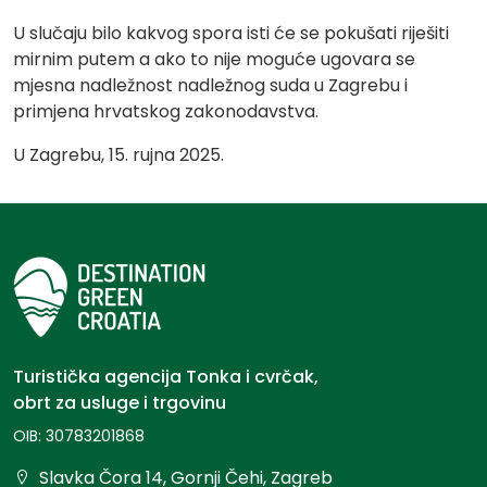
U slučaju bilo kakvog spora isti će se pokušati riješiti
mirnim putem a ako to nije moguće ugovara se
mjesna nadležnost nadležnog suda u Zagrebu i
primjena hrvatskog zakonodavstva.
U Zagrebu, 15. rujna 2025.
Turistička agencija Tonka i cvrčak,
obrt za usluge i trgovinu
OIB: 30783201868
Slavka Čora 14, Gornji Čehi, Zagreb