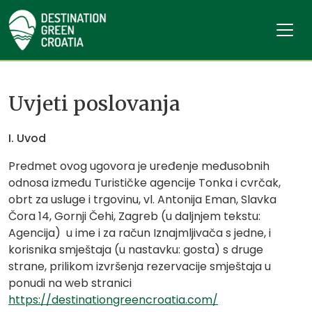
Uvjeti poslovanja
I. Uvod
Predmet ovog ugovora je uređenje međusobnih
odnosa između Turističke agencije Tonka i cvrčak,
obrt za usluge i trgovinu, vl. Antonija Eman, Slavka
Čora 14, Gornji Čehi, Zagreb (u daljnjem tekstu:
Agencija) u ime i za račun Iznajmljivača s jedne, i
korisnika smještaja (u nastavku: gosta) s druge
strane, prilikom izvršenja rezervacije smještaja u
ponudi na web stranici
https://destinationgreencroatia.com/