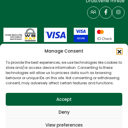
Društvene mreže
Manage Consent
To provide the best experiences, we use technologies like cookies to
store and/or access device information. Consenting to these
Prijava vlasnika
technologies will allow us to process data such as browsing
behavior or unique IDs on this site. Not consenting or withdrawing
consent, may adversely affect certain features and functions.
Načini i uvjeti plaćanja
Politika privatnosti
Accept
Politika kolačića
Uvjeti poslovanja
Deny
All rights reserved
Website by
NeoLab
View preferences