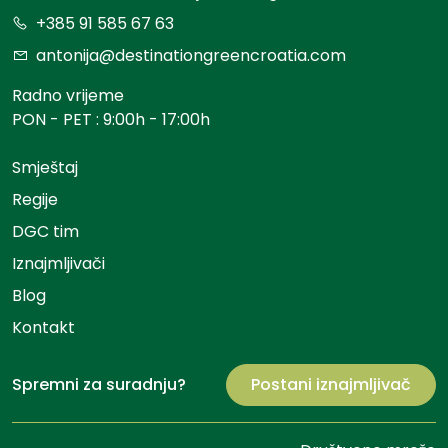
+385 91 585 67 63
antonija@destinationgreencroatia.com
Radno vrijeme
PON - PET : 9:00h - 17:00h
Smještaj
Regije
DGC tim
Iznajmljivači
Blog
Kontakt
Spremni za suradnju?
Postani iznajmljivač