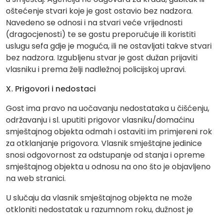
oštećenje stvari koje je gost ostavio bez nadzora.
Navedeno se odnosi i na stvari veće vrijednosti
(dragocjenosti) te se gostu preporučuje ili koristiti
uslugu sefa gdje je moguća, ili ne ostavljati takve stvari
bez nadzora. Izgubljenu stvar je gost dužan prijaviti
vlasniku i prema želji nadležnoj policijskoj upravi.
X. Prigovori i nedostaci
Gost ima pravo na uočavanju nedostataka u čišćenju,
održavanju i sl. uputiti prigovor vlasniku/domaćinu
smještajnog objekta odmah i ostaviti im primjereni rok
za otklanjanje prigovora. Vlasnik smještajne jedinice
snosi odgovornost za odstupanje od stanja i opreme
smještajnog objekta u odnosu na ono što je objavljeno
na web stranici.
U slučaju da vlasnik smještajnog objekta ne može
otkloniti nedostatak u razumnom roku, dužnost je