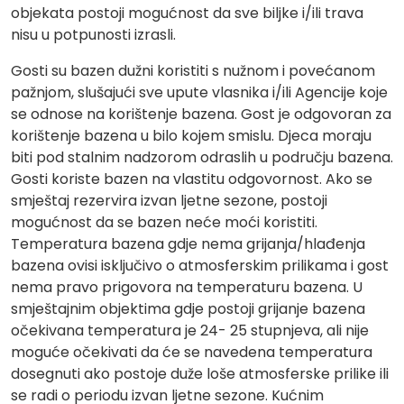
objekata postoji mogućnost da sve biljke i/ili trava
nisu u potpunosti izrasli.
Gosti su bazen dužni koristiti s nužnom i povećanom
pažnjom, slušajući sve upute vlasnika i/ili Agencije koje
se odnose na korištenje bazena. Gost je odgovoran za
korištenje bazena u bilo kojem smislu. Djeca moraju
biti pod stalnim nadzorom odraslih u području bazena.
Gosti koriste bazen na vlastitu odgovornost. Ako se
smještaj rezervira izvan ljetne sezone, postoji
mogućnost da se bazen neće moći koristiti.
Temperatura bazena gdje nema grijanja/hlađenja
bazena ovisi isključivo o atmosferskim prilikama i gost
nema pravo prigovora na temperaturu bazena. U
smještajnim objektima gdje postoji grijanje bazena
očekivana temperatura je 24- 25 stupnjeva, ali nije
moguće očekivati da će se navedena temperatura
dosegnuti ako postoje duže loše atmosferske prilike ili
se radi o periodu izvan ljetne sezone. Kućnim