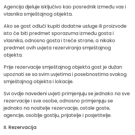
Agencija djeluje isključivo kao posrednik između vas i
vlasnika smještajnog objekta.
Ako se gost odluči kupiti dodatne usluge ili proizvode
isto će biti predmet sporazuma između gosta i
vlasnika, odnosno gosta i treće strane, a nikako
predmet ovih uvjeta rezerviranja smještajnog
objekta.
Prije rezervacije smještajnog objekta gost je dužan
upoznati se sa svim uvjetima i posebnostima svakog
smještajnog objekta i lokacije.
Svi ovdje navedeni uvjeti primjenjuju se jednako na sve
rezervacije i sve osobe, odnosno primjenjuju se
jednako na nositelje rezervacije, ostale goste,
agencije, osoblje gostiju, prijatelje i posjetitelje.
II. Rezervacija