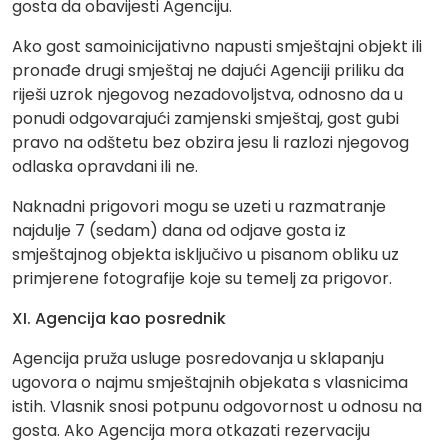
gosta da obavijesti Agenciju.
Ako gost samoinicijativno napusti smještajni objekt ili
pronađe drugi smještaj ne dajući Agenciji priliku da
riješi uzrok njegovog nezadovoljstva, odnosno da u
ponudi odgovarajući zamjenski smještaj, gost gubi
pravo na odštetu bez obzira jesu li razlozi njegovog
odlaska opravdani ili ne.
Naknadni prigovori mogu se uzeti u razmatranje
najdulje 7 (sedam) dana od odjave gosta iz
smještajnog objekta isključivo u pisanom obliku uz
primjerene fotografije koje su temelj za prigovor.
XI. Agencija kao posrednik
Agencija pruža usluge posredovanja u sklapanju
ugovora o najmu smještajnih objekata s vlasnicima
istih. Vlasnik snosi potpunu odgovornost u odnosu na
gosta. Ako Agencija mora otkazati rezervaciju