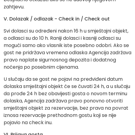
zahtjevu.
V. Dolazak / odlazak - Check in / Check out
Svi dolasci su određeni nakon 16 h u smještajni objekt,
a odlasci su do 10 h. Raniji dolasci i kasniji odlasci su
mogući samo ako vlasnik iste posebno odobri. Ako se
gost ne pridržava vremena odlaska Agencija zadržava
pravo naplate sigurnosnog depozita i dodatnog
noćenja po posebnim cijenama.
U slučaju da se gost ne pojavi na predviđeni datum
dolaska smještajni objekt će se čuvati 24 h, a u slučaju
da prođe 24 h bez obavijesti gosta o novom terminu
dolaska, Agencija zadržava pravo ponovno otvoriti
smještajni objekt za rezervacije, bez prava na povrat
iznosa rezervacije prethodnom gostu koji se nije
pojavio na check inu.
VI. Prijava gosta