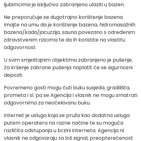
ljubimcima je isključivo zabranjeno ulaziti u bazen.
Ne preporučuje se dugotrajno korištenje bazena.
Imajte na umu da je korištenje bazena, hidromasažnih
bazena/kada/jacuzzija, sauna povezano s određenim
zdravstvenim rizicima te da ih koristite na vlastitu
odgovornost.
U svim smještajnim objektima zabranjeno je pušenje.
Za kršenje zabrane pušenja naplatit će se sigurnosni
depozit.
Povremeno gosti mogu čuti buku susjeda, gradilišta,
prometa i sl. pa se Agencija i vlasnik ne mogu smatrati
odgovornima za neočekivanu buku.
Internet je usluga koja se pruža kao dodatna usluga
putem operatera na razne načine te su moguća
različita odstupanja u brzini interneta. Agencija ni
vlasnik ne odgovaraju za loš signal, preopterećenost