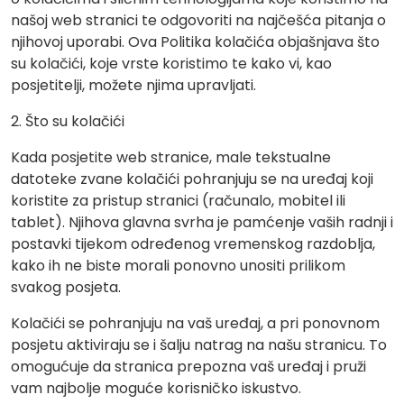
našoj web stranici te odgovoriti na najčešća pitanja o
njihovoj uporabi. Ova Politika kolačića objašnjava što
su kolačići, koje vrste koristimo te kako vi, kao
posjetitelji, možete njima upravljati.
2. Što su kolačići
Kada posjetite web stranice, male tekstualne
datoteke zvane kolačići pohranjuju se na uređaj koji
koristite za pristup stranici (računalo, mobitel ili
tablet). Njihova glavna svrha je pamćenje vaših radnji i
postavki tijekom određenog vremenskog razdoblja,
kako ih ne biste morali ponovno unositi prilikom
svakog posjeta.
Kolačići se pohranjuju na vaš uređaj, a pri ponovnom
posjetu aktiviraju se i šalju natrag na našu stranicu. To
omogućuje da stranica prepozna vaš uređaj i pruži
vam najbolje moguće korisničko iskustvo.