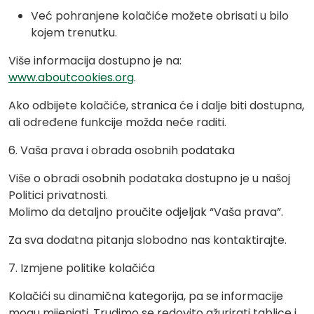
Već pohranjene kolačiće možete obrisati u bilo
kojem trenutku.
Više informacija dostupno je na:
www.aboutcookies.org
.
Ako odbijete kolačiće, stranica će i dalje biti dostupna,
ali određene funkcije možda neće raditi.
6. Vaša prava i obrada osobnih podataka
Više o obradi osobnih podataka dostupno je u našoj
Politici privatnosti.
Molimo da detaljno proučite odjeljak “Vaša prava”.
Za sva dodatna pitanja slobodno nas kontaktirajte.
7. Izmjene politike kolačića
Kolačići su dinamična kategorija, pa se informacije
mogu mijenjati. Trudimo se redovito ažurirati tablice i