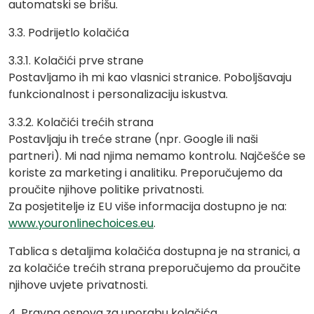
automatski se brišu.
3.3. Podrijetlo kolačića
3.3.1. Kolačići prve strane
Postavljamo ih mi kao vlasnici stranice. Poboljšavaju
funkcionalnost i personalizaciju iskustva.
3.3.2. Kolačići trećih strana
Postavljaju ih treće strane (npr. Google ili naši
partneri). Mi nad njima nemamo kontrolu. Najčešće se
koriste za marketing i analitiku. Preporučujemo da
proučite njihove politike privatnosti.
Za posjetitelje iz EU više informacija dostupno je na:
www.youronlinechoices.eu
.
Tablica s detaljima kolačića dostupna je na stranici, a
za kolačiće trećih strana preporučujemo da proučite
njihove uvjete privatnosti.
4. Pravna osnova za uporabu kolačića