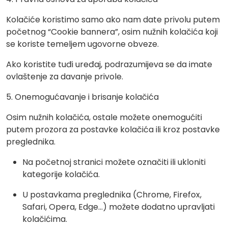
Kolačiće koristimo samo ako nam date privolu putem
početnog “Cookie bannera”, osim nužnih kolačića koji
se koriste temeljem ugovorne obveze.
Ako koristite tuđi uređaj, podrazumijeva se da imate
ovlaštenje za davanje privole.
5. Onemogućavanje i brisanje kolačića
Osim nužnih kolačića, ostale možete onemogućiti
putem prozora za postavke kolačića ili kroz postavke
preglednika.
Na početnoj stranici možete označiti ili ukloniti
kategorije kolačića.
U postavkama preglednika (Chrome, Firefox,
Safari, Opera, Edge…) možete dodatno upravljati
kolačićima.