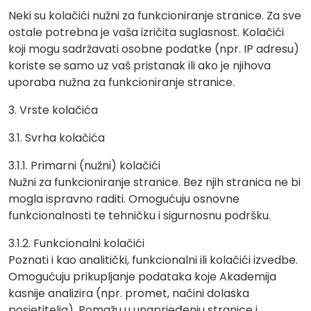
Neki su kolačići nužni za funkcioniranje stranice. Za sve
ostale potrebna je vaša izričita suglasnost. Kolačići
koji mogu sadržavati osobne podatke (npr. IP adresu)
koriste se samo uz vaš pristanak ili ako je njihova
uporaba nužna za funkcioniranje stranice.
3. Vrste kolačića
3.1. Svrha kolačića
3.1.1. Primarni (nužni) kolačići
Nužni za funkcioniranje stranice. Bez njih stranica ne bi
mogla ispravno raditi. Omogućuju osnovne
funkcionalnosti te tehničku i sigurnosnu podršku.
3.1.2. Funkcionalni kolačići
Poznati i kao analitički, funkcionalni ili kolačići izvedbe.
Omogućuju prikupljanje podataka koje Akademija
kasnije analizira (npr. promet, načini dolaska
posjetitelja). Pomažu u unaprjeđenju stranice i