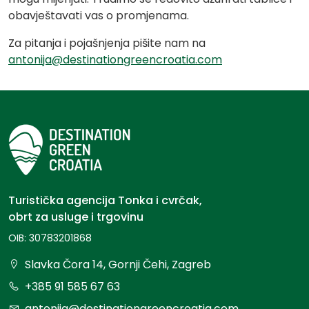
obavještavati vas o promjenama.
Za pitanja i pojašnjenja pišite nam na
antonija@destinationgreencroatia.com
Turistička agencija Tonka i cvrčak,
obrt za usluge i trgovinu
OIB: 30783201868
Slavka Čora 14, Gornji Čehi, Zagreb
+385 91 585 67 63
antonija@destinationgreencroatia.com