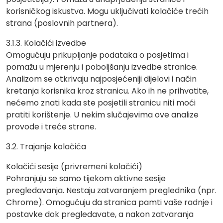
korisničkog iskustva. Mogu uključivati kolačiće trećih
strana (poslovnih partnera).
3.1.3. Kolačići izvedbe
Omogućuju prikupljanje podataka o posjetima i
pomažu u mjerenju i poboljšanju izvedbe stranice.
Analizom se otkrivaju najposjećeniji dijelovi i način
kretanja korisnika kroz stranicu. Ako ih ne prihvatite,
nećemo znati kada ste posjetili stranicu niti moći
pratiti korištenje. U nekim slučajevima ove analize
provode i treće strane.
3.2. Trajanje kolačića
Kolačići sesije (privremeni kolačići)
Pohranjuju se samo tijekom aktivne sesije
pregledavanja. Nestaju zatvaranjem preglednika (npr.
Chrome). Omogućuju da stranica pamti vaše radnje i
postavke dok pregledavate, a nakon zatvaranja