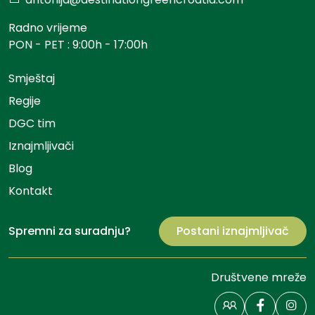
Radno vrijeme
PON - PET : 9:00h - 17:00h
Smještaj
Regije
DGC tim
Iznajmljivači
Blog
Kontakt
Spremni za suradnju?
Postani iznajmljivač
Društvene mreže