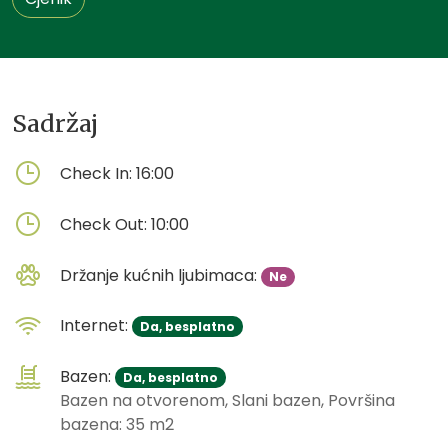
Sadržaj
Check In:
16:00
Check Out:
10:00
Držanje kućnih ljubimaca:
Ne
Internet:
Da, besplatno
Bazen:
Da, besplatno
Bazen na otvorenom, Slani bazen, Površina
bazena: 35 m2