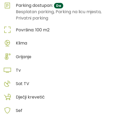
Parking dostupan:
Da
Besplatan parking, Parking na licu mjesta,
Privatni parking
Površina:
100
m2
Klima
Grijanje
Tv
Sat TV
Dječji krevetić
Sef