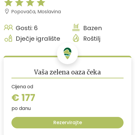
Popovača, Moslavina
Gosti: 6
Bazen
Dječje igralište
Roštilj
Vaša zelena oaza čeka
Cijena od
€ 177
po danu
Rezervirajte