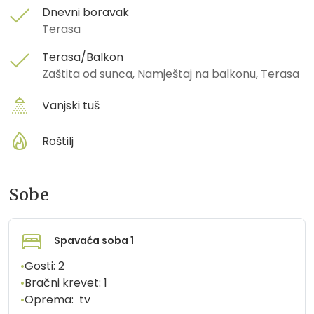
Dnevni boravak
Terasa
Terasa/Balkon
Zaštita od sunca, Namještaj na balkonu, Terasa
Vanjski tuš
Roštilj
Sobe
Spavaća soba 1
•
Gosti:
2
•
Bračni krevet:
1
•
Oprema:
tv