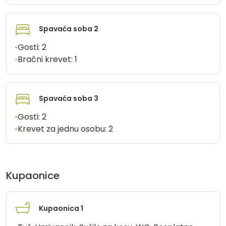
Spavaća soba 2
•
Gosti:
2
•
Bračni krevet:
1
Spavaća soba 3
•
Gosti:
2
•
Krevet za jednu osobu:
2
Kupaonice
Kupaonica 1