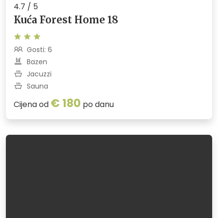
4.7 / 5
Kuća Forest Home 18
Gosti: 6
Bazen
Jacuzzi
Sauna
€ 180
Cijena od
po danu