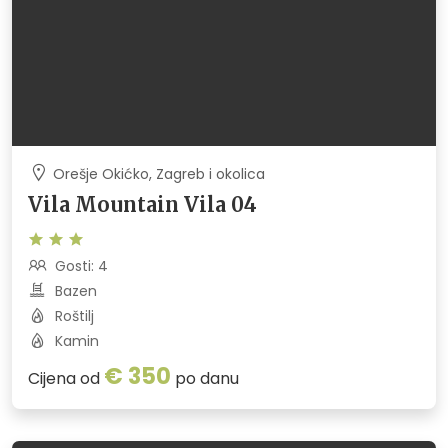
Orešje Okićko, Zagreb i okolica
Vila Mountain Vila 04
Gosti: 4
Bazen
Roštilj
Kamin
€ 350
Cijena od
po danu