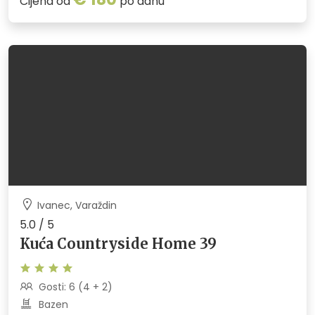
Cijena od
po danu
Ivanec, Varaždin
5.0 / 5
Kuća Countryside Home 39
Gosti: 6 (4 + 2)
Bazen