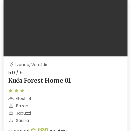
Ivanec, Varaždin
5.0 / 5
Kuća Forest Home 01
Gosti: 4
Bazen
Jacuzzi
Sauna
€ 180