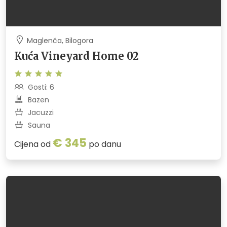
Maglenča, Bilogora
Kuća Vineyard Home 02
Gosti: 6
Bazen
Jacuzzi
Sauna
€ 345
Cijena od
po danu