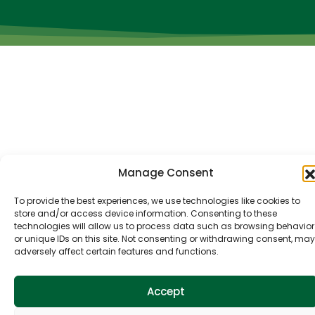
Manage Consent
To provide the best experiences, we use technologies like cookies to
store and/or access device information. Consenting to these
technologies will allow us to process data such as browsing behavior
or unique IDs on this site. Not consenting or withdrawing consent, may
adversely affect certain features and functions.
Accept