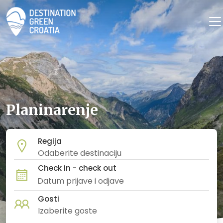
Planinarenje
Regija
Check in - check out
Gosti
Izaberite goste