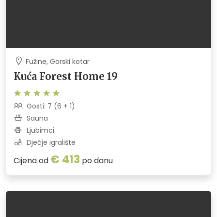
Fužine, Gorski kotar
Kuća Forest Home 19
Gosti: 7 (6 + 1)
Sauna
Ljubimci
Dječje igralište
€ 413
Cijena od
po danu