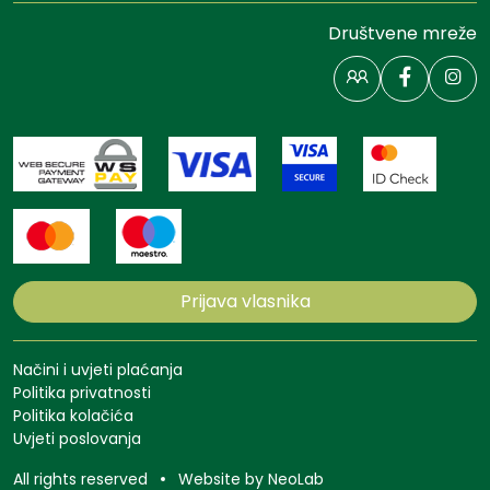
Društvene mreže
Prijava vlasnika
Načini i uvjeti plaćanja
Politika privatnosti
Politika kolačića
Uvjeti poslovanja
All rights reserved
Website by
NeoLab