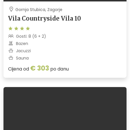
Gornja Stubica, Zagorje
Vila Countryside Vila 10
Gosti: 8 (6 + 2)
Bazen
Jacuzzi
Sauna
€ 303
Cijena od
po danu