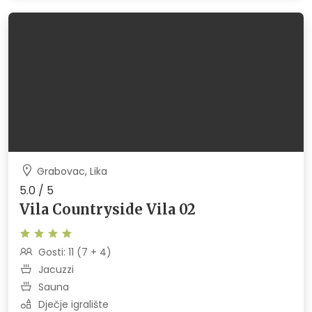
Grabovac, Lika
5.0 / 5
Vila Countryside Vila 02
Gosti: 11 (7 + 4)
Jacuzzi
Sauna
Dječje igralište