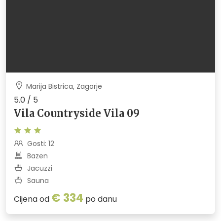
Marija Bistrica, Zagorje
5.0 / 5
Vila Countryside Vila 09
Gosti: 12
Bazen
Jacuzzi
Sauna
€ 334
Cijena od
po danu