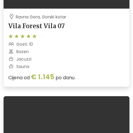
Ravna Gora, Gorski kotar
Vila Forest Vila 07
Gosti: 10
Bazen
Jacuzzi
Sauna
€ 1.145
Cijena od
po danu