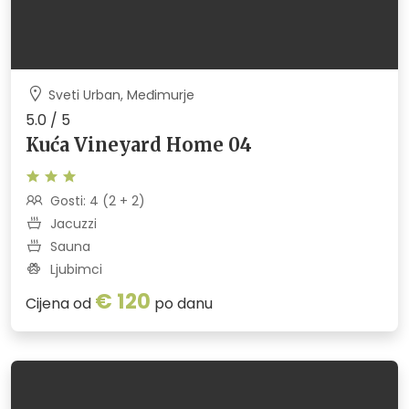
Sveti Urban, Međimurje
5.0 / 5
Kuća Vineyard Home 04
Gosti: 4 (2 + 2)
Jacuzzi
Sauna
Ljubimci
€ 120
Cijena od
po danu