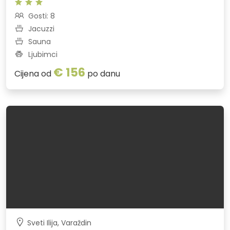
Gosti: 8
Jacuzzi
Sauna
Ljubimci
€ 156
Cijena od
po danu
Sveti Ilija, Varaždin