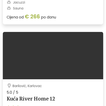
Jacuzzi
Sauna
€ 266
Cijena od
po danu
Barilović, Karlovac
5.0 / 5
Kuća River Home 12