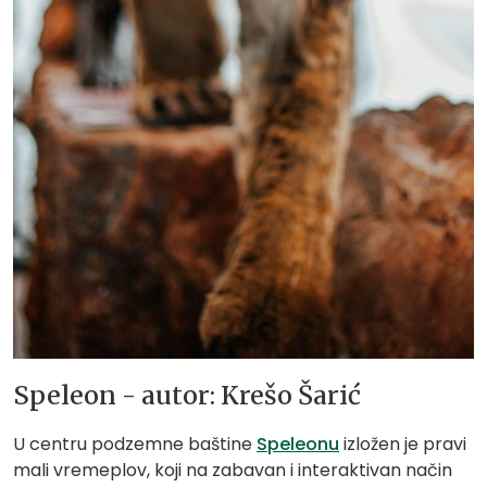
Speleon - autor: Krešo Šarić
U centru podzemne baštine
Speleonu
izložen je pravi
mali vremeplov, koji na zabavan i interaktivan način