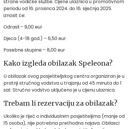
strane vodičke službe. Cijene ulaznica u promotivnom
periodu od 16. prosinca 2024. do 16. siječnja 2025.
iznosit će:
Odrasli – 9,00 eur
Djeca (4-18 god.) – 6,50 eur
Posebne skupine – 8,00 eur
Kako izgleda obilazak Speleona?
U obilazak ovog posjetiteljskog centra organiziran je u
pratnji stručnog vodstva u trajanju od 45 minuta do 1
sat. Stručno vodstvo uključeno je u cijenu ulaznica.
Trebam li rezervaciju za obilazak?
Ukoliko je riječ o individualnim posjetiteljima (manje od
15 osoba), nije potrebna prethodna najava. Obilasci