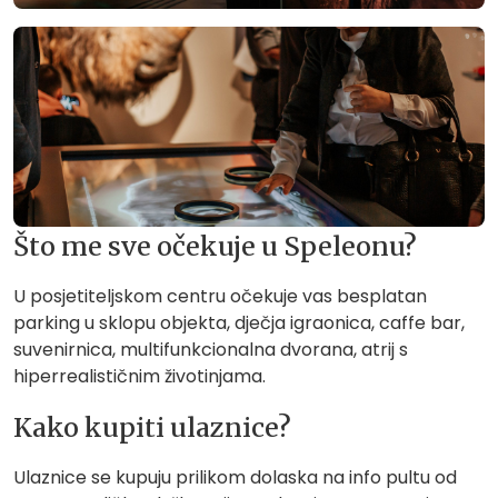
Što me sve očekuje u Speleonu?
U posjetiteljskom centru očekuje vas besplatan
parking u sklopu objekta, dječja igraonica, caffe bar,
suvenirnica, multifunkcionalna dvorana, atrij s
hiperrealističnim životinjama.
Kako kupiti ulaznice?
Ulaznice se kupuju prilikom dolaska na info pultu od