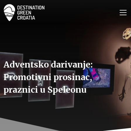
Adventsko darivanje:
Promotivni prosinac,
praznici u Speleonu