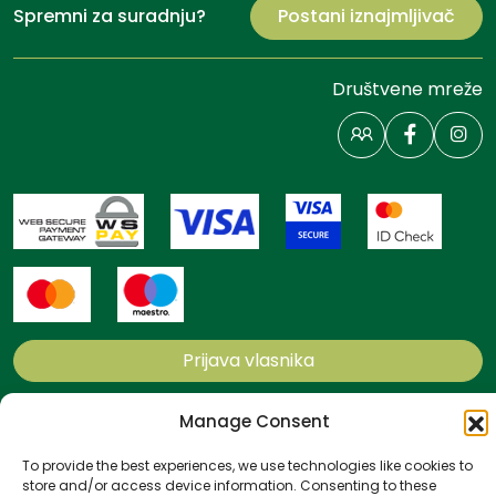
Spremni za suradnju?
Postani iznajmljivač
Društvene mreže
Prijava vlasnika
Manage Consent
Načini i uvjeti plaćanja
Politika privatnosti
To provide the best experiences, we use technologies like cookies to
Politika kolačića
store and/or access device information. Consenting to these