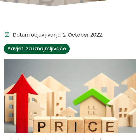
Datum objavljivanja: 2. October 2022.
Savjeti za iznajmljivače