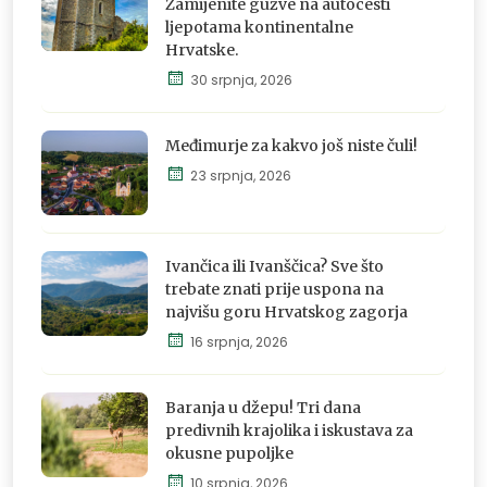
Zamijenite gužve na autocesti
ljepotama kontinentalne
Hrvatske.
Istraži,
30 srpnja, 2026
osjeti i
doživi
Međimurje za kakvo još niste čuli!
23 srpnja, 2026
Istraži,
osjeti i
Ivančica ili Ivanščica? Sve što
doživi
trebate znati prije uspona na
najvišu goru Hrvatskog zagorja
16 srpnja, 2026
Istraži,
osjeti i
doživi
Baranja u džepu! Tri dana
predivnih krajolika i iskustava za
okusne pupoljke
10 srpnja, 2026