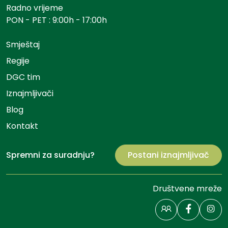
Radno vrijeme
PON - PET : 9:00h - 17:00h
Smještaj
Regije
DGC tim
Iznajmljivači
Blog
Kontakt
Spremni za suradnju?
Postani iznajmljivač
Društvene mreže