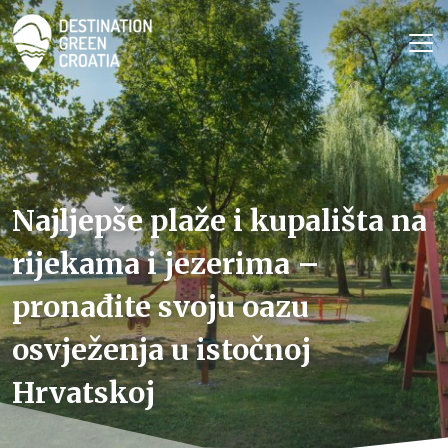
Najljepše plaže i kupališta na
rijekama i jezerima –
pronađite svoju oazu
osvježenja u istočnoj
Hrvatskoj