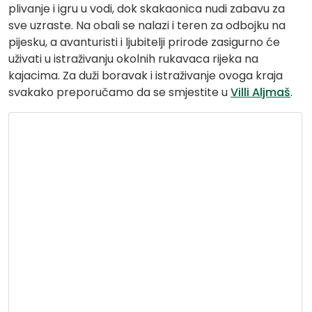
plivanje i igru u vodi, dok skakaonica nudi zabavu za
sve uzraste. Na obali se nalazi i teren za odbojku na
pijesku, a avanturisti i ljubitelji prirode zasigurno će
uživati u istraživanju okolnih rukavaca rijeka na
kajacima. Za duži boravak i istraživanje ovoga kraja
svakako preporučamo da se smjestite u
Villi Aljmaš
.