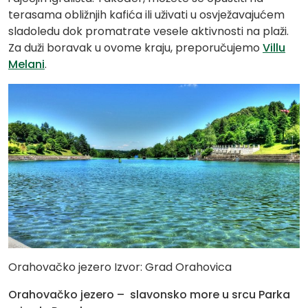
terasama obližnjih kafića ili uživati u osvježavajućem
sladoledu dok promatrate vesele aktivnosti na plaži.
Za duži boravak u ovome kraju, preporučujemo
Villu
Melani
.
Orahovačko jezero Izvor: Grad Orahovica
Orahovačko jezero – slavonsko more u srcu Parka