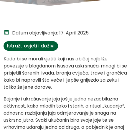
Datum objavljivanja: 17. April 2025.
Istraži, osjeti i doživi
Kada bi se morali sjetiti koji nas običaj najbliže
povezuje s blagdanom Isusova uskrsnuća, mnogi bi se
prisjetili šarenih livada, branja cvijeća, trave i grančica
kako bi napravili što veće i ljepše gnijezdo za zeku i
toliko željene darove.
Bojanje i ukrašavanje jaja još je jedna nezaobilazna
aktivnost, kako mladih tako i starih, a ritual „kucanja“,
odnosno razbijanja jaja odmjeravanje je snaga na
uskrsno jutro. Svaki ukućanin bira svoje jaje te se
vrhovima udaraju jedno od drugo, a pobjednik je onaj