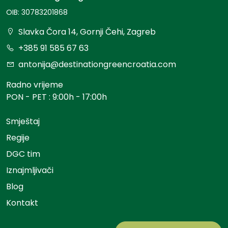
OIB: 30783201868
Slavka Čora 14, Gornji Čehi, Zagreb
+385 91 585 67 63
antonija@destinationgreencroatia.com
Radno vrijeme
PON - PET : 9:00h - 17:00h
Smještaj
Regije
DGC tim
Iznajmljivači
Blog
Kontakt