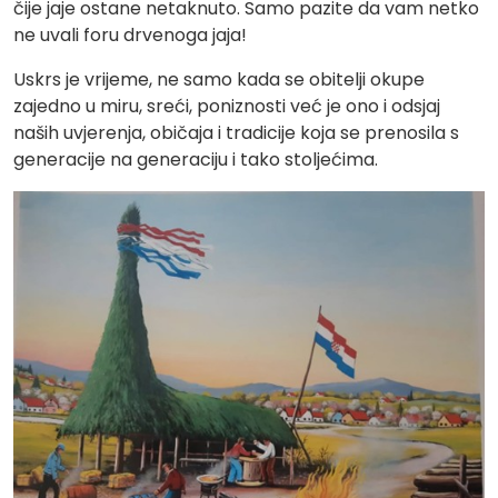
čije jaje ostane netaknuto. Samo pazite da vam netko
ne uvali foru drvenoga jaja!
Uskrs je vrijeme, ne samo kada se obitelji okupe
zajedno u miru, sreći, poniznosti već je ono i odsjaj
naših uvjerenja, običaja i tradicije koja se prenosila s
generacije na generaciju i tako stoljećima.