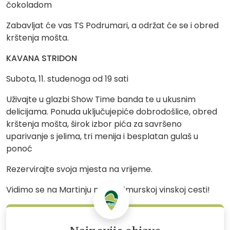
čokoladom
Zabavljat će vas TS Podrumari, a održat će se i obred
krštenja mošta.
KAVANA STRIDON
Subota, 11. studenoga od 19 sati
Uživajte u glazbi Show Time banda te u ukusnim
delicijama. Ponuda uključujepiće dobrodošlice, obred
krštenja mošta, širok izbor pića za savršeno
uparivanje s jelima, tri menija i besplatan gulaš u
ponoć
Rezervirajte svoja mjesta na vrijeme.
Vidimo se na Martinju na Međimurskoj vinskoj cesti!