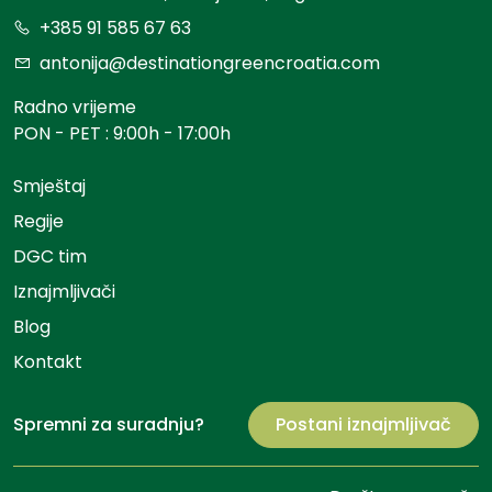
+385 91 585 67 63
antonija@destinationgreencroatia.com
Radno vrijeme
PON - PET : 9:00h - 17:00h
Smještaj
Regije
DGC tim
Iznajmljivači
Blog
Kontakt
Spremni za suradnju?
Postani iznajmljivač