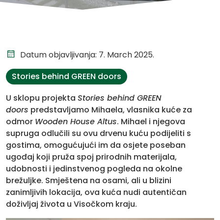
Datum objavljivanja: 7. March 2025.
Stories behind GREEN doors
U sklopu projekta
Stories behind GREEN
doors
predstavljamo Mihaela, vlasnika kuće za
odmor
Wooden House Altus
. Mihael i njegova
supruga odlučili su ovu drvenu kuću podijeliti s
gostima, omogućujući im da osjete poseban
ugođaj koji pruža spoj prirodnih materijala,
udobnosti i jedinstvenog pogleda na okolne
brežuljke. Smještena na osami, ali u blizini
zanimljivih lokacija, ova kuća nudi autentičan
doživljaj života u Visočkom kraju.