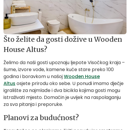
Što želite da gosti dožive u Wooden
House Altus?
Želimo da naši gosti upoznaju ljepote Visočkog kraja –
šume, izvore vode, kamene kuće stare preko 100
godina i boravkom u našoj
Wooden House
Altus
osjete prirodu oko sebe. U ponudi imamo dječje
igralište za najmlađe i dva bicikla kojima gosti mogu
istraživati mjesto. Domaćin je uvijek na raspolaganju
za sva pitanja i preporuke.
Planovi za budućnost?