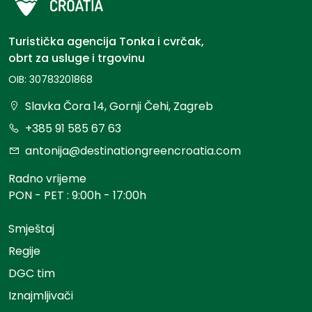
Turistička agencija Tonka i cvrčak,
obrt za usluge i trgovinu
OIB: 30783201868
Slavka Čora 14, Gornji Čehi, Zagreb
+385 91 585 67 63
antonija@destinationgreencroatia.com
Radno vrijeme
PON - PET : 9:00h - 17:00h
Smještaj
Regije
DGC tim
Iznajmljivači