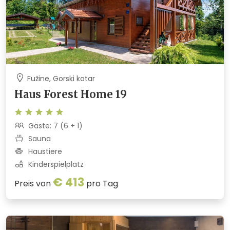
Fužine, Gorski kotar
Haus Forest Home 19
Gäste: 7 (6 + 1)
Sauna
Haustiere
Kinderspielplatz
€ 413
Preis von
pro Tag