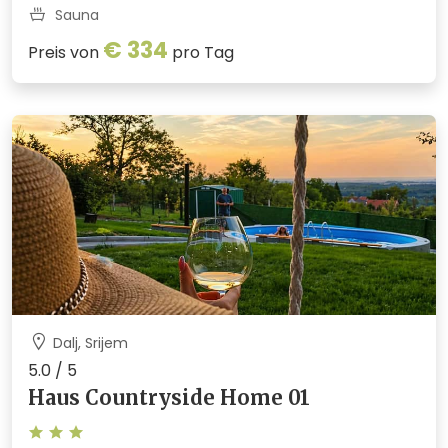
Sauna
€ 334
Preis von
pro Tag
Dalj, Srijem
5.0 / 5
Haus Countryside Home 01