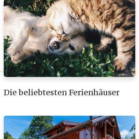
Die beliebtesten Ferienhäuser