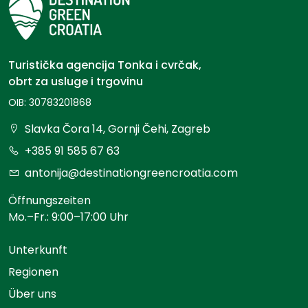
Turistička agencija Tonka i cvrčak,
obrt za usluge i trgovinu
OIB: 30783201868
Slavka Čora 14, Gornji Čehi, Zagreb
+385 91 585 67 63
antonija@destinationgreencroatia.com
Öffnungszeiten
Mo.–Fr.: 9:00–17:00 Uhr
Unterkunft
Regionen
Über uns