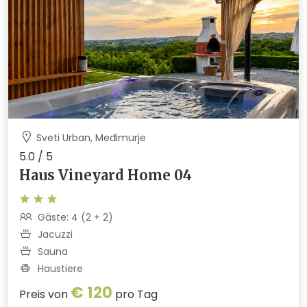
Sveti Urban, Međimurje
5.0 / 5
Haus Vineyard Home 04
Gäste: 4 (2 + 2)
Jacuzzi
Sauna
Haustiere
€ 120
Preis von
pro Tag