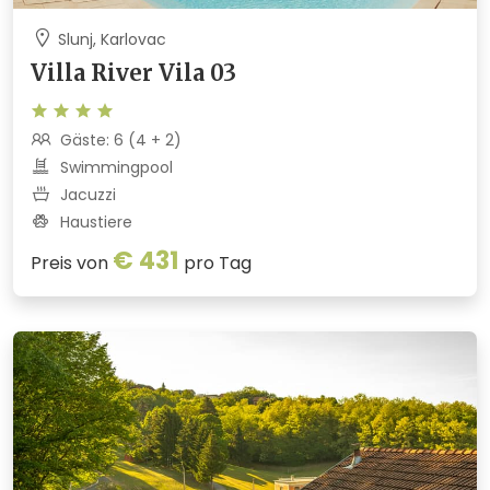
Slunj, Karlovac
Villa River Vila 03
Gäste: 6 (4 + 2)
Swimmingpool
Jacuzzi
Haustiere
€ 431
Preis von
pro Tag