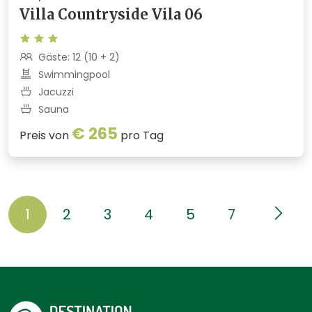
Villa Countryside Vila 06
Gäste: 12 (10 + 2)
Swimmingpool
Jacuzzi
Sauna
€ 265
Preis von
pro Tag
1
2
3
4
5
7