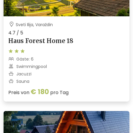
Sveti Ilija, Varaždin
4.7 / 5
Haus Forest Home 18
Gäste: 6
Swimmingpool
Jacuzzi
Sauna
€ 180
Preis von
pro Tag