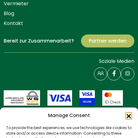
Vermieter
Blog
Kontakt
Bereit zur Zusammenarbeit?
Partner werden
Soziale Medien
Manage Consent
To provide the best experiences, we use technologies like cookies to
store and/or access device information. Consenting to these
Besitzer-Login