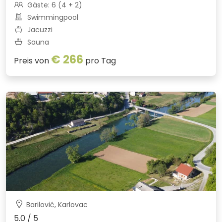
Gäste: 6 (4 + 2)
Swimmingpool
Jacuzzi
Sauna
€ 266
Preis von
pro Tag
Barilović, Karlovac
5.0 / 5