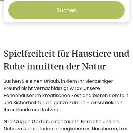
Suchen
Spielfreiheit für Haustiere und
Ruhe inmitten der Natur
Suchen Sie einen Urlaub, in dem Ihr vierbeiniger
Freund nicht vernachlässigt wird? Unsere
Ferienhäuser im kroatischen Festland bieten Komfort
und Sicherheit für die ganze Familie – einschließlich
Ihrer Hunde und Katzen.
Großzügige Gärten, eingezäunte Bereiche und die
Nähe zu Naturpfaden ermöglichen es Haustieren, frei