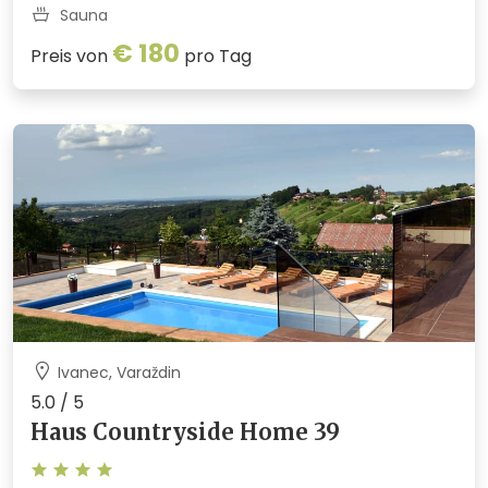
Sauna
€ 180
Preis von
pro Tag
Ivanec, Varaždin
5.0 / 5
Haus Countryside Home 39