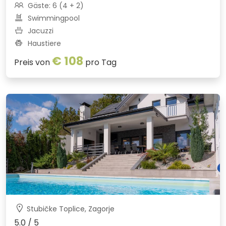
Gäste: 6 (4 + 2)
Swimmingpool
Jacuzzi
Haustiere
€ 108
Preis von
pro Tag
Stubičke Toplice, Zagorje
5.0 / 5