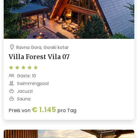
Ravna Gora, Gorski kotar
Villa Forest Vila 07
Gäste: 10
Swimmingpool
Jacuzzi
Sauna
€ 1.145
Preis von
pro Tag