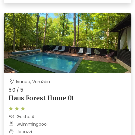
Ivanec, Varaždin
5.0 / 5
Haus Forest Home 01
Gäste: 4
Swimmingpool
Jacuzzi