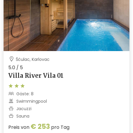
Šćulac, Karlovac
5.0 / 5
Villa River Vila 01
Gäste: 8
Swimmingpool
Jacuzzi
Sauna
€ 253
Preis von
pro Tag