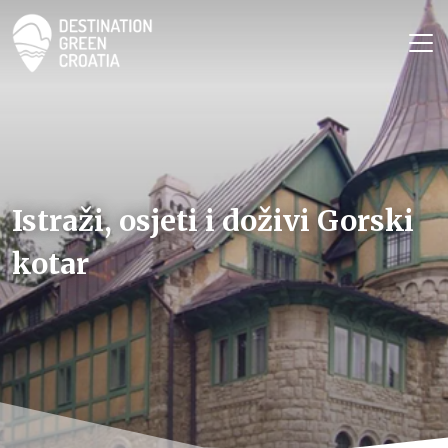
Istraži, osjeti i doživi Gorski
kotar