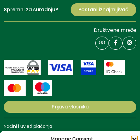
Spremni za suradnju?
Postani iznajmljivač
Društvene mreže
Prijava vlasnika
Načini i uvjeti plaćanja
Politika privatnosti
Manage Consent
Politika kolačića