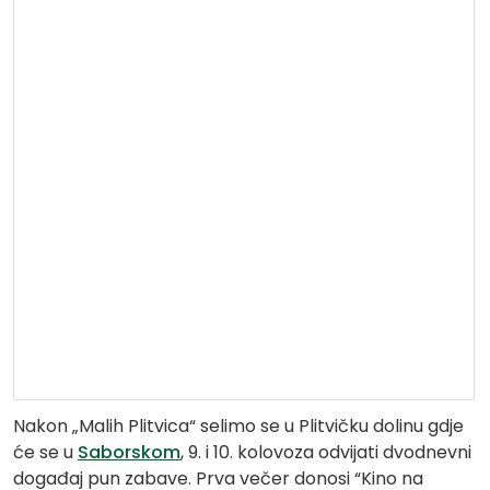
Nakon „Malih Plitvica“ selimo se u Plitvičku dolinu gdje
će se u
Saborskom
, 9. i 10. kolovoza odvijati dvodnevni
događaj pun zabave. Prva večer donosi “Kino na