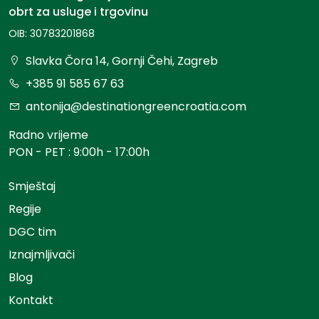
obrt za usluge i trgovinu
OIB: 30783201868
Slavka Čora 14, Gornji Čehi, Zagreb
+385 91 585 67 63
antonija@destinationgreencroatia.com
Radno vrijeme
PON - PET : 9:00h - 17:00h
Smještaj
Regije
DGC tim
Iznajmljivači
Blog
Kontakt