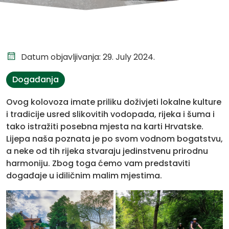
Datum objavljivanja: 29. July 2024.
Događanja
Ovog kolovoza imate priliku doživjeti lokalne kulture
i tradicije usred slikovitih vodopada, rijeka i šuma i
tako istražiti posebna mjesta na karti Hrvatske.
Lijepa naša poznata je po svom vodnom bogatstvu,
a neke od tih rijeka stvaraju jedinstvenu prirodnu
harmoniju. Zbog toga ćemo vam predstaviti
događaje u idiličnim malim mjestima.