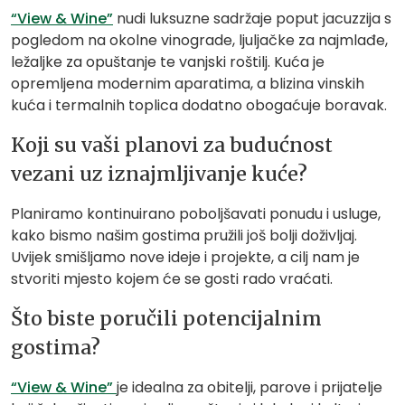
“View & Wine”
nudi luksuzne sadržaje poput jacuzzija s
pogledom na okolne vinograde, ljuljačke za najmlađe,
ležaljke za opuštanje te vanjski roštilj. Kuća je
opremljena modernim aparatima, a blizina vinskih
kuća i termalnih toplica dodatno obogaćuje boravak.
Koji su vaši planovi za budućnost
vezani uz iznajmljivanje kuće?
Planiramo kontinuirano poboljšavati ponudu i usluge,
kako bismo našim gostima pružili još bolji doživljaj.
Uvijek smišljamo nove ideje i projekte, a cilj nam je
stvoriti mjesto kojem će se gosti rado vraćati.
Što biste poručili potencijalnim
gostima?
“View & Wine”
je idealna za obitelji, parove i prijatelje