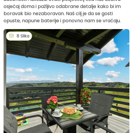
osjećaj doma i pažljivo odabrane detalje kako bi im
boravak bio nezaboravan. Naš cilj je da se gosti
opuste, napune baterije i ponovno nam se vraćaju.
8 Slika