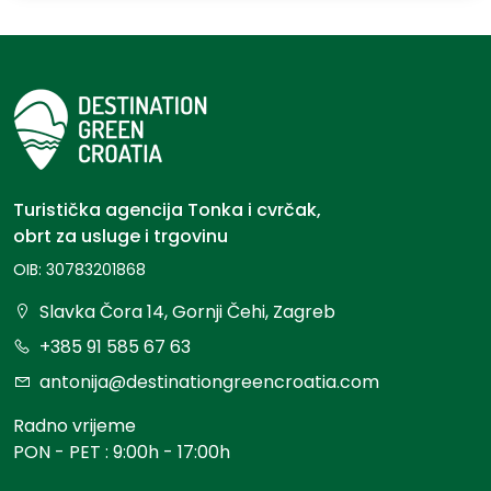
Turistička agencija Tonka i cvrčak,
obrt za usluge i trgovinu
OIB: 30783201868
Slavka Čora 14, Gornji Čehi, Zagreb
+385 91 585 67 63
antonija@destinationgreencroatia.com
Radno vrijeme
PON - PET : 9:00h - 17:00h