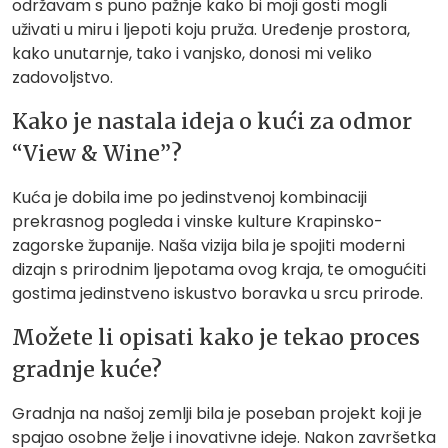
održavam s puno pažnje kako bi moji gosti mogli
uživati u miru i ljepoti koju pruža. Uređenje prostora,
kako unutarnje, tako i vanjsko, donosi mi veliko
zadovoljstvo.
Kako je nastala ideja o kući za odmor
“View & Wine”?
Kuća je dobila ime po jedinstvenoj kombinaciji
prekrasnog pogleda i vinske kulture Krapinsko-
zagorske županije. Naša vizija bila je spojiti moderni
dizajn s prirodnim ljepotama ovog kraja, te omogućiti
gostima jedinstveno iskustvo boravka u srcu prirode.
Možete li opisati kako je tekao proces
gradnje kuće?
Gradnja na našoj zemlji bila je poseban projekt koji je
spajao osobne želje i inovativne ideje. Nakon završetka