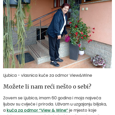
Ljubica - vlasnica kuće za odmor View&Wine
Možete li nam reći nešto o sebi?
Zovem se Ljubica, imam 60 godina i moja najveća
ljubav su cvijeće i priroda. Uživam u uzgajanju biljaka,
a
kuća za odmor “View & Wine”
je mjesto koje